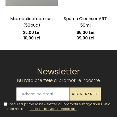
Microaplicatoare set
Spuma Cleanser ART
(50buc)
50ml
25,00 Lei
65,00 Lei
10,00 Lei
39,00 Lei
Newsletter
Nu rata ofertele si promotiile noastre
Vreau sa primesc newsletter cu promotiile magazinului. Afla
mai multe in
Politica de Confidentialitate