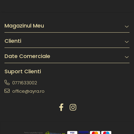
Magazinul Meu
Clienti
Date Comerciale
Suport Clienti
0771633002
office@ayra.ro