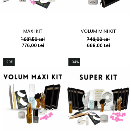
MAXI KIT
VOLUM MINI KIT
1.021,50 Lei
742,00 Lei
776,00 Lei
668,00 Lei
-20%
-34%