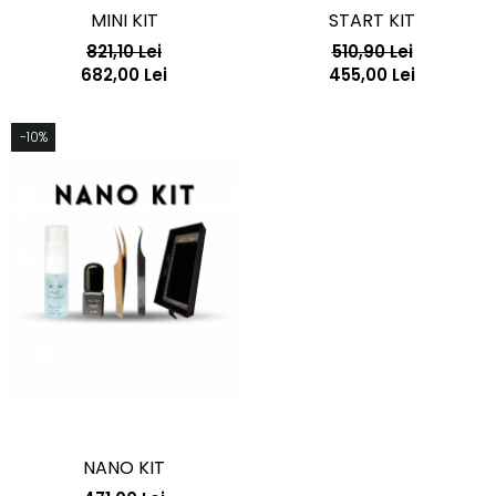
MINI KIT
START KIT
821,10 Lei
510,90 Lei
682,00 Lei
455,00 Lei
-10%
NANO KIT