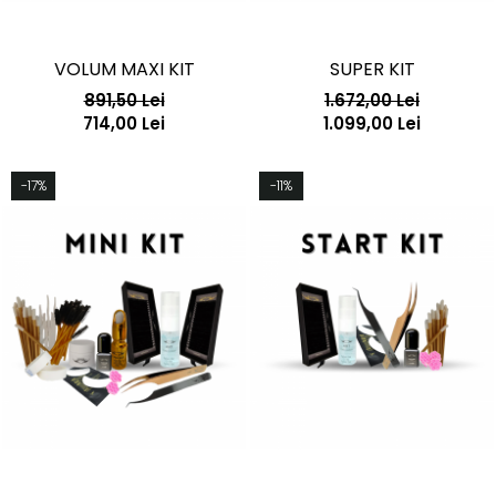
VOLUM MAXI KIT
SUPER KIT
891,50 Lei
1.672,00 Lei
714,00 Lei
1.099,00 Lei
-17%
-11%