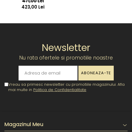
471,00 Lei
423,00 Lei
Newsletter
Nu rata ofertele si promotiile noastre
Vreau sa primesc newsletter cu promotiile magazinului. Afla
mai multe in
Politica de Confidentialitate
Magazinul Meu