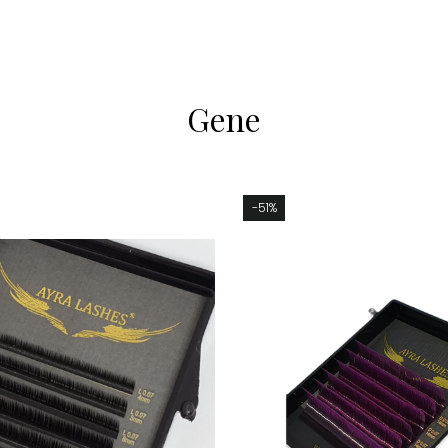
Gene
-51%