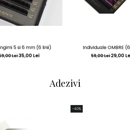
ngimi 5 si 6 mm (6 linii)
Individuale OMBRE (6 l
35,00 Lei
29,00 Le
59,00 Lei
59,00 Lei
Adezivi
-40%