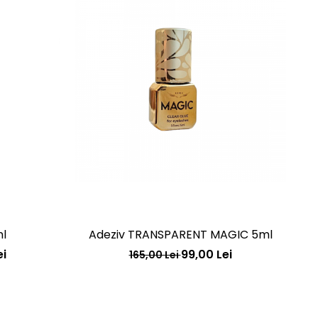
l
Adeziv TRANSPARENT MAGIC 5ml
ei
99,00 Lei
165,00 Lei