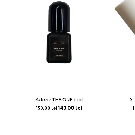
Adeziv THE ONE 5ml
Ad
149,00 Lei
159,00 Lei