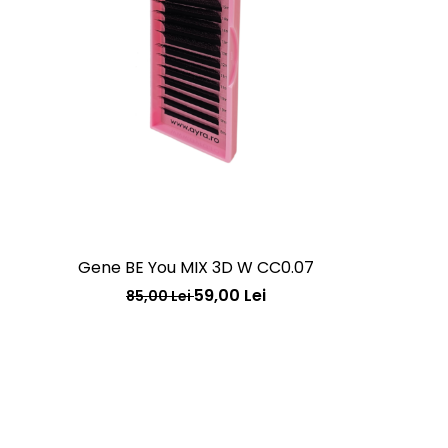
Gene BE You MIX 3D W CC0.07
59,00 Lei
85,00 Lei