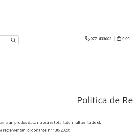
0771633002
0,00
Politica de R
turna un produs daca nu esti in totalitate, multumita de el.
 reglementarii ordonantei nr 130/2020: