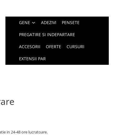
GENE
ADEZIVI
PENSETE
PREGATIRE SI INDEPARTARE
ACCESORII
OFERTE
CURSURI
EXTENSII PAR
rare
tie in 24-48 ore lucratoare.