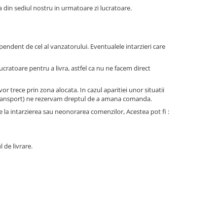
a din sediul nostru in urmatoare zi lucratoare.
pendent de cel al vanzatorului. Eventualele intarzieri care
lucratoare pentru a livra, astfel ca nu ne facem direct
or trece prin zona alocata. In cazul aparitiei unor situatii
de transport) ne rezervam dreptul de a amana comanda.
 la intarzierea sau neonorarea comenzilor, Acestea pot fi :
 de livrare.