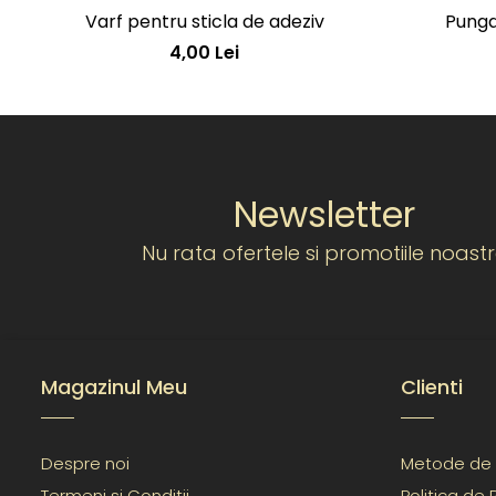
Varf pentru sticla de adeziv
Punga
4,00 Lei
Newsletter
Nu rata ofertele si promotiile noast
Magazinul Meu
Clienti
Despre noi
Metode de 
Termeni si Conditii
Politica de 