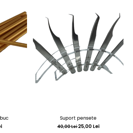
 buc
Suport pensete
i
25,00 Lei
40,00 Lei