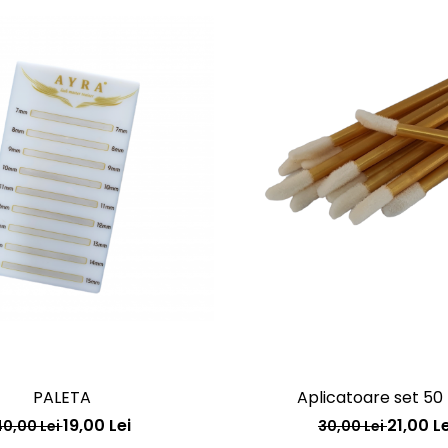
PALETA
Aplicatoare set 50
19,00 Lei
21,00 Le
40,00 Lei
30,00 Lei