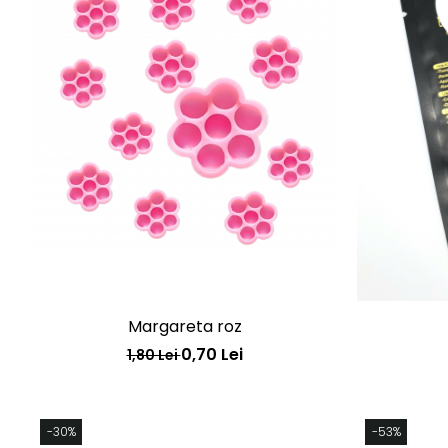
Margareta roz
0,70 Lei
1,80 Lei
-30%
-53%