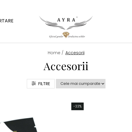
ARTARE
Home /
Accesorii
Accesorii
FILTRE
-33%