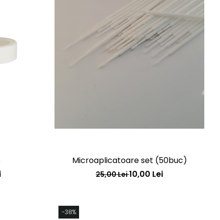
e
Microaplicatoare set (50buc)
i
10,00 Lei
25,00 Lei
-38%