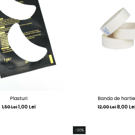
Plasturi
Banda de harti
1,00 Lei
8,00 Le
1,50 Lei
12,00 Lei
-30%