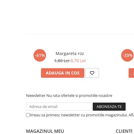
Margareta roz
-61%
-33%
1,80 Lei
0,70 Lei
ADAUGA IN COS
Newsletter
Nu rata ofertele si promotiile noastre
Vreau sa primesc newsletter cu promotiile magazinului. Af
MAGAZINUL MEU
CLIENTI