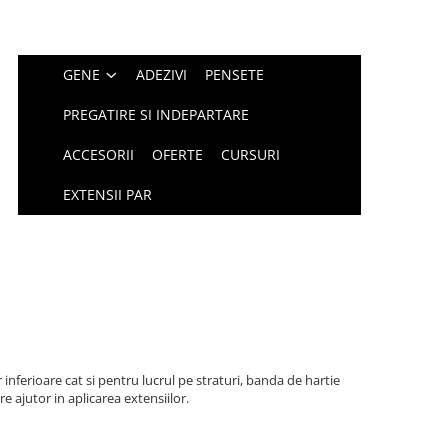
GENE
ADEZIVI
PENSETE
PREGATIRE SI INDEPARTARE
ACCESORII
OFERTE
CURSURI
EXTENSII PAR
 inferioare cat si pentru lucrul pe straturi, banda de hartie
re ajutor in aplicarea extensiilor.