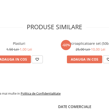
PRODUSE SIMILARE
Plasturi
Microaplicatoare set (50b
-60%
1,50 Lei
1,00 Lei
25,00 Lei
10,00 Lei
ADAUGA IN COS
ADAUGA IN COS
la mai multe in
Politica de Confidentialitate
DATE COMERCIALE