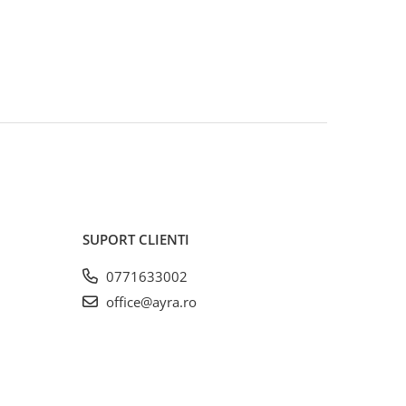
SUPORT CLIENTI
0771633002
office@ayra.ro