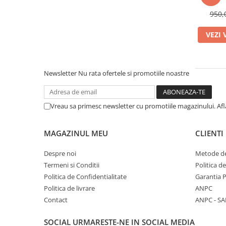
950,
VEZI 
Newsletter
Nu rata ofertele si promotiile noastre
Vreau sa primesc newsletter cu promotiile magazinului. Af
MAGAZINUL MEU
CLIENTI
Despre noi
Metode de
Termeni si Conditii
Politica d
Politica de Confidentialitate
Garantia 
Politica de livrare
ANPC
Contact
ANPC - SA
SOCIAL
URMARESTE-NE IN SOCIAL MEDIA