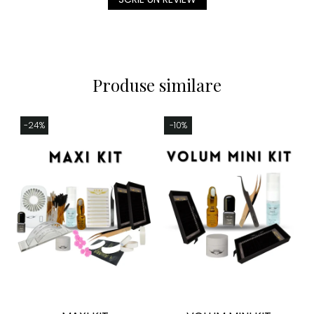
Produse similare
-24%
-10%