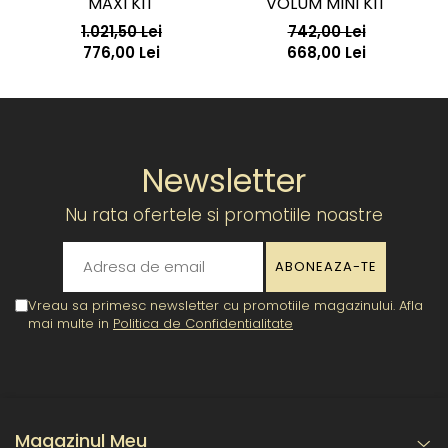
MAXI KIT
VOLUM MINI KIT
1.021,50 Lei
742,00 Lei
776,00 Lei
668,00 Lei
Newsletter
Nu rata ofertele si promotiile noastre
Vreau sa primesc newsletter cu promotiile magazinului. Afla
mai multe in
Politica de Confidentialitate
Magazinul Meu