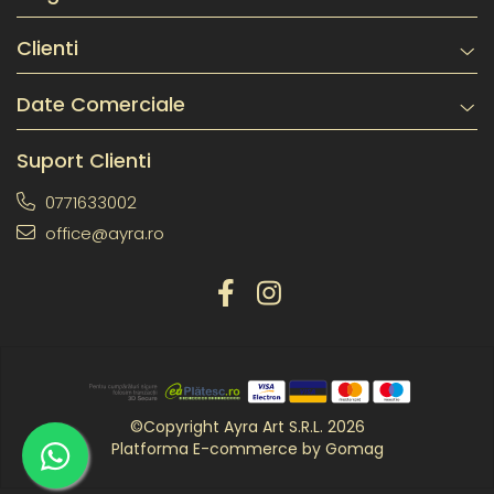
Clienti
Date Comerciale
Suport Clienti
0771633002
office@ayra.ro
©Copyright Ayra Art S.R.L. 2026
Platforma E-commerce by Gomag