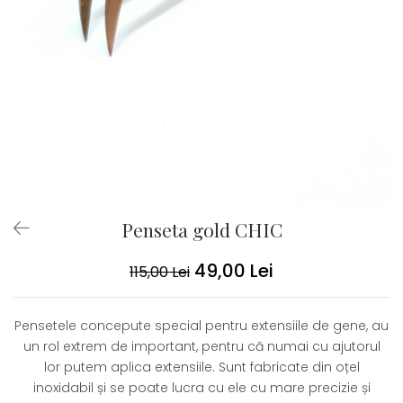
Penseta gold CHIC
49,00 Lei
115,00 Lei
Pensetele concepute special pentru extensiile de gene, au
un rol extrem de important, pentru că numai cu ajutorul
lor putem aplica extensiile. Sunt fabricate din oțel
inoxidabil și se poate lucra cu ele cu mare precizie și