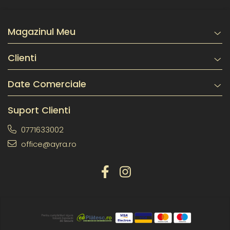
Magazinul Meu
Clienti
Date Comerciale
Suport Clienti
0771633002
office@ayra.ro