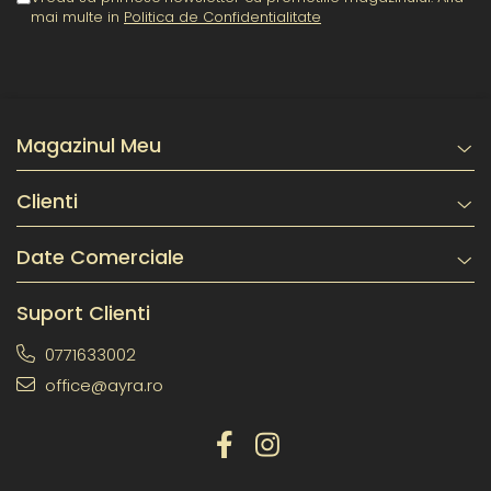
mai multe in
Politica de Confidentialitate
Magazinul Meu
Clienti
Date Comerciale
Suport Clienti
0771633002
office@ayra.ro