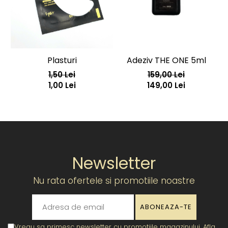
Plasturi
Adeziv THE ONE 5ml
1,50 Lei
159,00 Lei
1,00 Lei
149,00 Lei
Newsletter
Nu rata ofertele si promotiile noastre
Vreau sa primesc newsletter cu promotiile magazinului. Afla