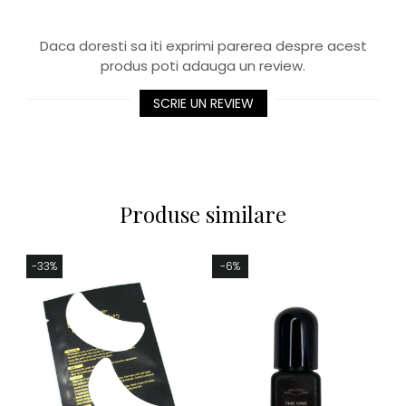
Daca doresti sa iti exprimi parerea despre acest
produs poti adauga un review.
SCRIE UN REVIEW
Produse similare
-33%
-6%