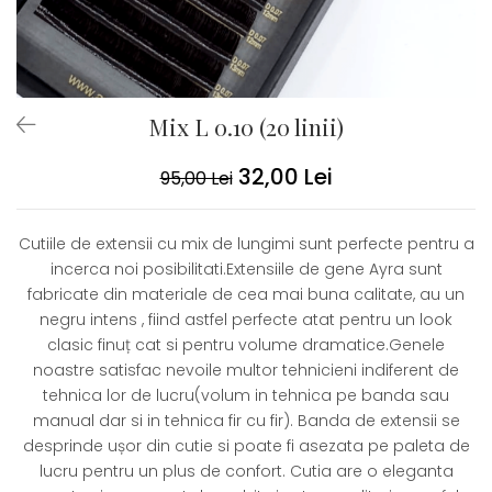
Mix L 0.10 (20 linii)
32,00 Lei
95,00 Lei
Cutiile de extensii cu mix de lungimi sunt perfecte pentru a
incerca noi posibilitati.Extensiile de gene Ayra sunt
fabricate din materiale de cea mai buna calitate, au un
negru intens , fiind astfel perfecte atat pentru un look
clasic finuț cat si pentru volume dramatice.Genele
noastre satisfac nevoile multor tehnicieni indiferent de
tehnica lor de lucru(volum in tehnica pe banda sau
manual dar si in tehnica fir cu fir). Banda de extensii se
desprinde ușor din cutie si poate fi asezata pe paleta de
lucru pentru un plus de confort. Cutia are o eleganta