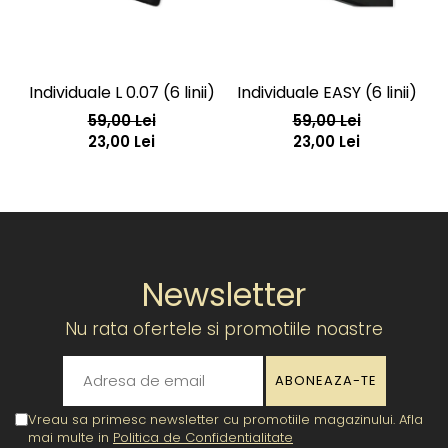
Individuale L 0.07 (6 linii)
Individuale EASY (6 linii)
59,00 Lei
59,00 Lei
23,00 Lei
23,00 Lei
Newsletter
Nu rata ofertele si promotiile noastre
Vreau sa primesc newsletter cu promotiile magazinului. Afla
mai multe in
Politica de Confidentialitate