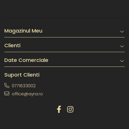
Magazinul Meu
Clienti
Date Comerciale
Suport Clienti
0771633002
office@ayra.ro