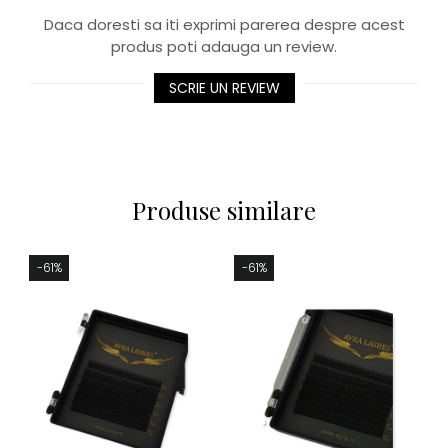
Daca doresti sa iti exprimi parerea despre acest
produs poti adauga un review.
SCRIE UN REVIEW
Produse similare
-61%
-61%