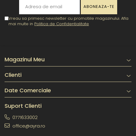
Vreau sa primesc newsletter cu promotiile magazinului. Afla
mai multe in
Politica de Confidentialitate
Magazinul Meu
Clienti
Date Comerciale
Suport Clienti
0771633002
office@ayra.ro