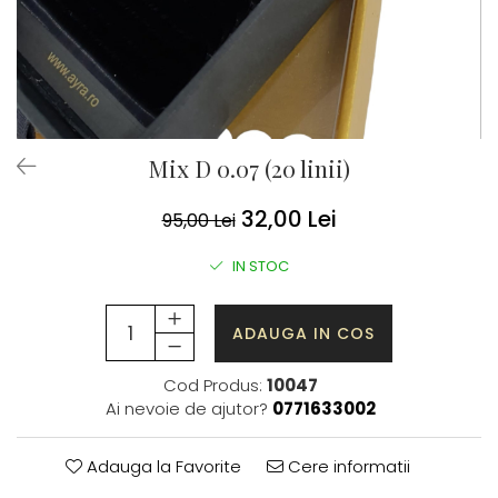
Mix D 0.07 (20 linii)
32,00 Lei
95,00 Lei
IN STOC
ADAUGA IN COS
Cod Produs:
10047
Ai nevoie de ajutor?
0771633002
Adauga la Favorite
Cere informatii