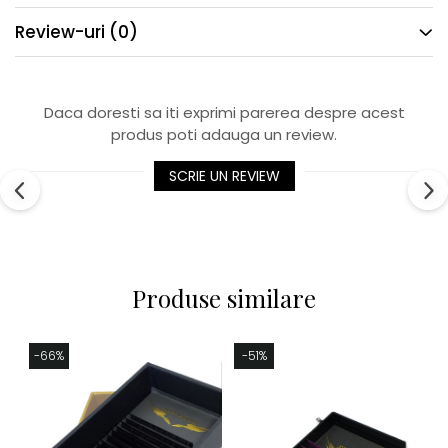
Review-uri
(0)
Daca doresti sa iti exprimi parerea despre acest
produs poti adauga un review.
SCRIE UN REVIEW
Produse similare
-66%
-51%