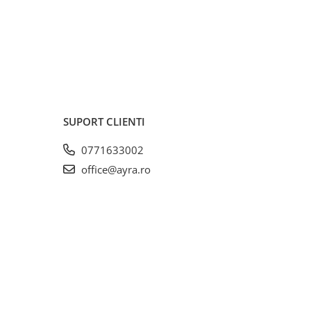
SUPORT CLIENTI
0771633002
office@ayra.ro