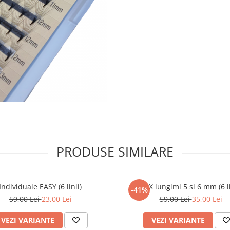
PRODUSE SIMILARE
Individuale EASY (6 linii)
MIX lungimi 5 si 6 mm (6 li
-41%
59,00 Lei
23,00 Lei
59,00 Lei
35,00 Lei
VEZI VARIANTE
VEZI VARIANTE