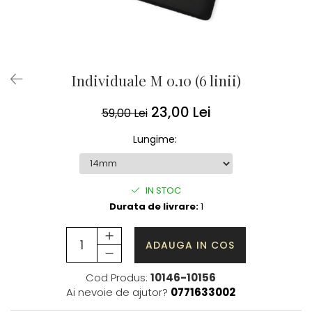
Individuale M 0.10 (6 linii)
23,00 Lei
59,00 Lei
Lungime
:
IN STOC
Durata de livrare:
1
ADAUGA IN COS
Cod Produs:
10146-10156
Ai nevoie de ajutor?
0771633002