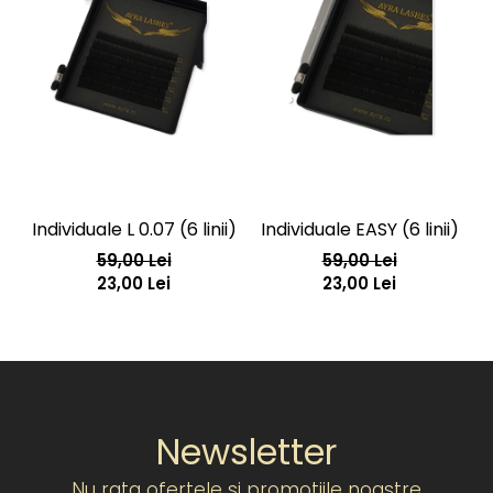
Individuale L 0.07 (6 linii)
Individuale EASY (6 linii)
59,00 Lei
59,00 Lei
23,00 Lei
23,00 Lei
Newsletter
Nu rata ofertele si promotiile noastre