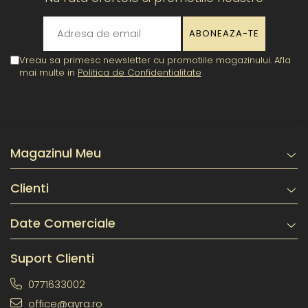
Vreau sa primesc newsletter cu promotiile magazinului. Afla
mai multe in
Politica de Confidentialitate
Magazinul Meu
Clienti
Date Comerciale
Suport Clienti
0771633002
office@ayra.ro