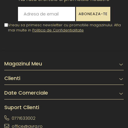
Vreau sa primesc newsletter cu promotiile magazinului. Afla
mai multe in
Politica de Confidentialitate
Magazinul Meu
Clienti
Date Comerciale
Suport Clienti
0771633002
office@ayra.ro