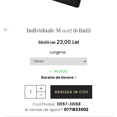
Individuale M 0.07 (6 linii)
23,00 Lei
59,00 Lei
Lungime
:
IN STOC
Durata de livrare:
1
ADAUGA IN COS
Cod Produs:
10157-10168
Ai nevoie de ajutor?
0771633002