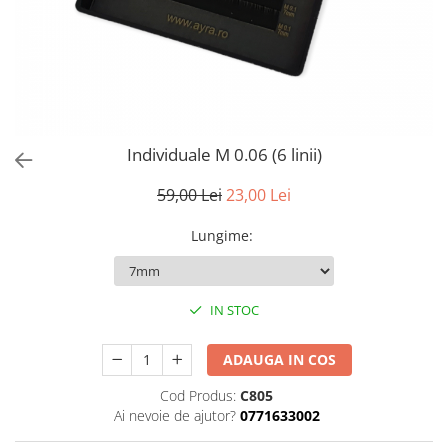
Individuale M 0.06 (6 linii)
59,00 Lei
23,00 Lei
Lungime
:
IN STOC
ADAUGA IN COS
Cod Produs:
C805
Ai nevoie de ajutor?
0771633002