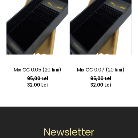
Mix CC 0.05 (20 linii)
Mix CC 0.07 (20 linii)
In
95,00 Lei
95,00 Lei
32,00 Lei
32,00 Lei
Newsletter