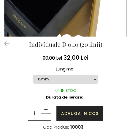
Individuale D 0.10 (20 linii)
32,00 Lei
90,00 Lei
Lungime
:
IN STOC
Durata de livrare:
1
ADAUGA IN COS
Cod Produs:
10003