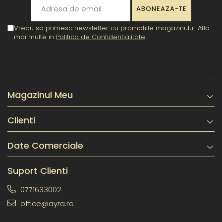
Vreau sa primesc newsletter cu promotiile magazinului. Afla
mai multe in
Politica de Confidentialitate
Magazinul Meu
Clienti
Date Comerciale
Suport Clienti
0771633002
office@ayra.ro