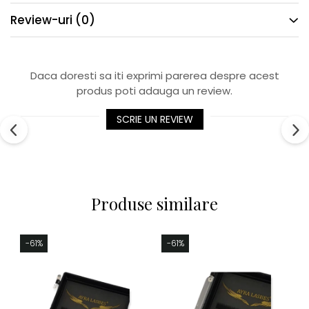
Review-uri
(0)
Daca doresti sa iti exprimi parerea despre acest
produs poti adauga un review.
SCRIE UN REVIEW
Produse similare
-61%
-61%