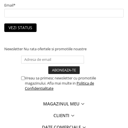
Email*
VEZI STATUS
Newsletter
Nu rata ofertele si promotiile noastre
Vreau sa primesc newsletter cu promotiile
magazinului. Afla mai multe in
Politica de
Confidentialitate
MAGAZINUL MEU
CLIENTI
DATE COMERCIALE