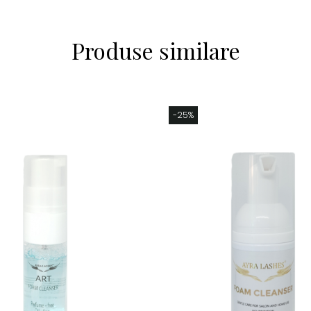
Produse similare
-25%