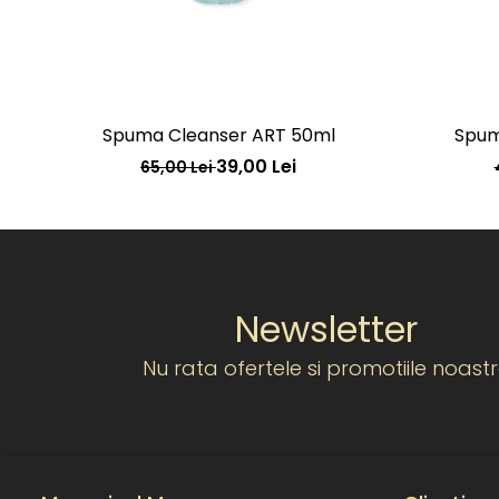
Spuma Cleanser ART 50ml
Spum
39,00 Lei
65,00 Lei
Newsletter
Nu rata ofertele si promotiile noast