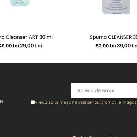
a Cleanser ART 30 ml
Spuma CLEANSER 3
29,00 Lei
39,00 Le
49,00 Lei
52,00 Lei
re
Vreau sa primesc newsletter cu promotiile magazin