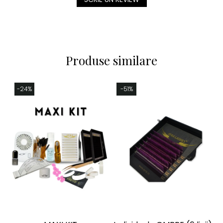
Produse similare
-24%
-51%