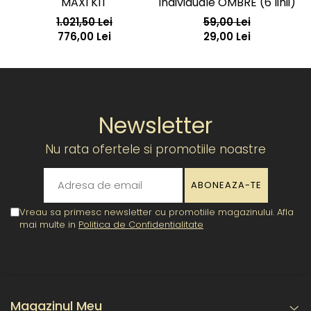
MAXI KIT
Individuale OMBRE (6 linii)
1.021,50 Lei
59,00 Lei
776,00 Lei
29,00 Lei
Newsletter
Nu rata ofertele si promotiile noastre
Vreau sa primesc newsletter cu promotiile magazinului. Afla
mai multe in
Politica de Confidentialitate
Magazinul Meu