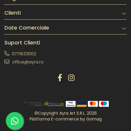
Clienti
Date Comerciale
Suport Clienti
0771633002
office@ayra.ro
©Copyright Ayra Art S.R.L. 2026
Platforma E-commerce by Gomag