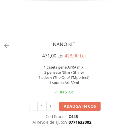
NANO KIT
471,00 Lei
423,00 Lei
1 caseta gene AYRA mix
2 pensete (Slim / Shine)
1 adeziv (The One/ I'Mperfect)
1 spuma Art 30ml
IN STOC
ADAUGA IN COS
Cod Produs:
C445
Ai nevoie de ajutor?
0771633002