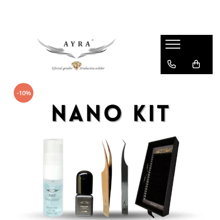
Gene
Individuale - 20 linii
Individuale - 6 linii
Mix - 20 linii
-10%
Mix - 6 linii
Ombre individuale - 6 linii
Premade