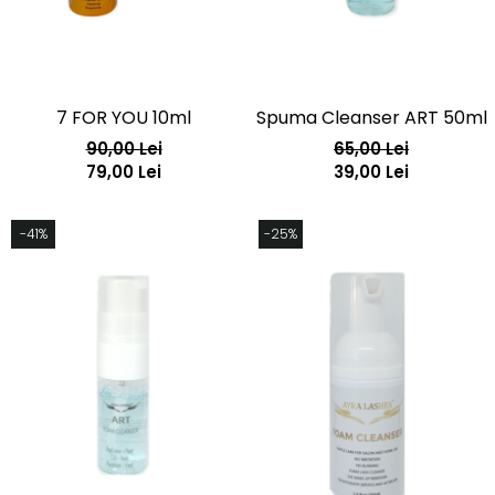
7 FOR YOU 10ml
Spuma Cleanser ART 50ml
90,00 Lei
65,00 Lei
79,00 Lei
39,00 Lei
-41%
-25%