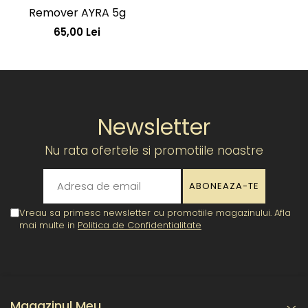
Remover AYRA 5g
65,00 Lei
Newsletter
Nu rata ofertele si promotiile noastre
Vreau sa primesc newsletter cu promotiile magazinului. Afla
mai multe in
Politica de Confidentialitate
Magazinul Meu