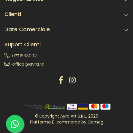
Clienti
Date Comerciale
Suport Clienti
0771633002
office@ayra.ro
©Copyright Ayra Art S.R.L. 2026
Platforma E-commerce by Gomag