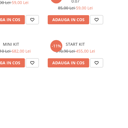
0.07
00 Lei
59,00 Lei
85,00 Lei
59,00 Lei
GA IN COS
ADAUGA IN COS
MINI KIT
START KIT
-11%
10 Lei
682,00 Lei
510,90 Lei
455,00 Lei
GA IN COS
ADAUGA IN COS