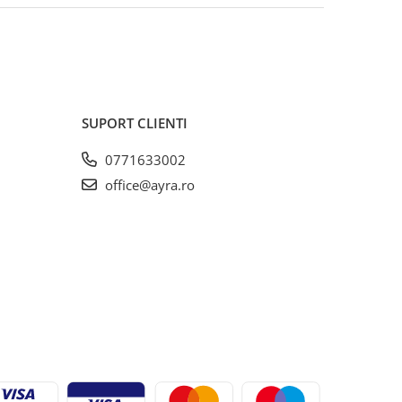
SUPORT CLIENTI
0771633002
office@ayra.ro